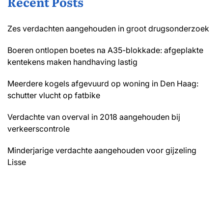
Recent Posts
gebeurde?
Zes verdachten aangehouden in groot drugsonderzoek
Boeren ontlopen boetes na A35-blokkade: afgeplakte
kentekens maken handhaving lastig
Meerdere kogels afgevuurd op woning in Den Haag:
schutter vlucht op fatbike
Verdachte van overval in 2018 aangehouden bij
verkeerscontrole
Minderjarige verdachte aangehouden voor gijzeling
Lisse