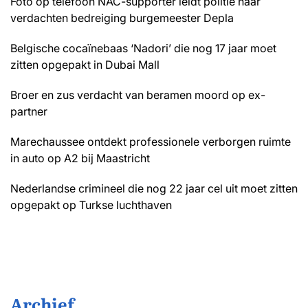
Foto op telefoon NAC-supporter leidt politie naar
verdachten bedreiging burgemeester Depla
Belgische cocaïnebaas ‘Nadori’ die nog 17 jaar moet
zitten opgepakt in Dubai Mall
Broer en zus verdacht van beramen moord op ex-
partner
Marechaussee ontdekt professionele verborgen ruimte
in auto op A2 bij Maastricht
Nederlandse crimineel die nog 22 jaar cel uit moet zitten
opgepakt op Turkse luchthaven
Archief