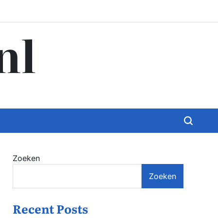
nl
Zoeken
Zoeken
Recent Posts