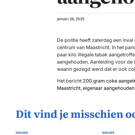
januari 26, 2025
De politie heeft zaterdag een inval
centrum van Maastricht. In het pa
paar kilo illegale tabak aangetroff
aangehouden. Aanleiding voor de 
waarin gezegd werd dat er ook co
Het bericht
200 gram coke aangetro
Maastricht, eigenaar aangehouden
Dit vind je misschien o
NIEUWS
NIEUWS
GEPLAATST
GEPLAATST