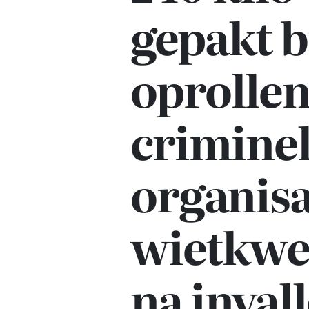
gepakt b
oprolle
crimine
organisa
wietkwe
na inval