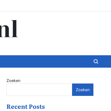
nl
Zoeken
Zoeken
Recent Posts