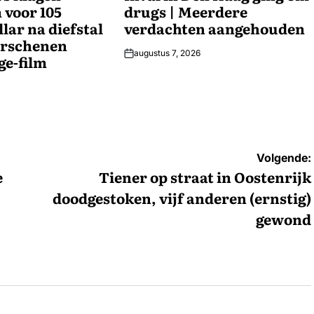
 voor 105
drugs | Meerdere
lar na diefstal
verdachten aangehouden
erschenen
augustus 7, 2026
ge-film
Volgende:
e
Tiener op straat in Oostenrijk
doodgestoken, vijf anderen (ernstig)
gewond