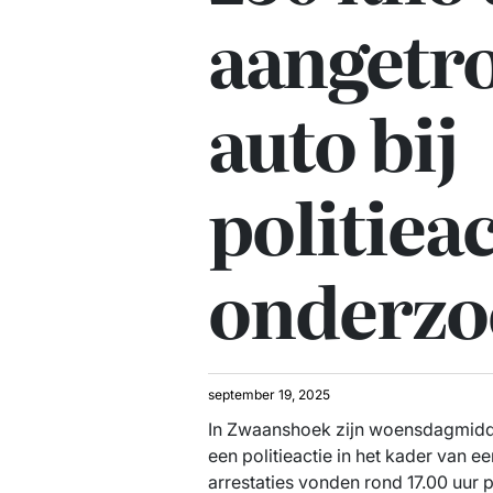
aangetro
auto bij
politiea
onderzo
september 19, 2025
In Zwaanshoek zijn woensdagmidd
een politieactie in het kader van 
arrestaties vonden rond 17.00 uur 