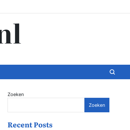
nl
Zoeken
Zoeken
Recent Posts