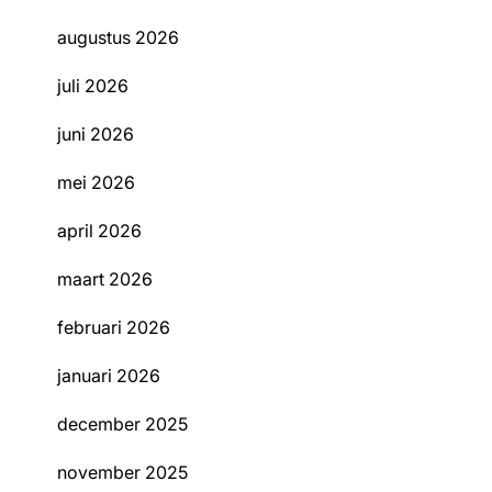
augustus 2026
juli 2026
juni 2026
mei 2026
april 2026
maart 2026
februari 2026
januari 2026
december 2025
november 2025