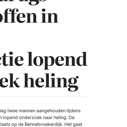
ffen in
ctie lopend
ek heling
ag twee mannen aangehouden tijdens
een lopend onderzoek naar heling. De
plaats op de Bennebroekerdijk. Het gaat