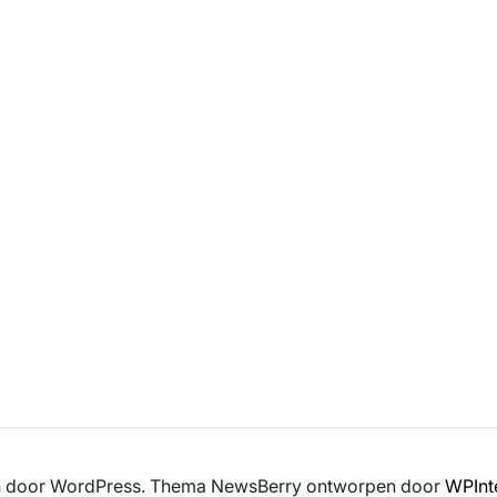
en door WordPress. Thema NewsBerry ontworpen door
WPInt