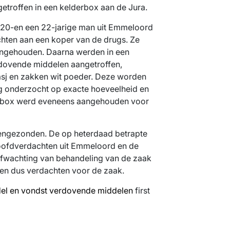
troffen in een kelderbox aan de Jura.
 20-en een 22-jarige man uit Emmeloord
chten aan een koper van de drugs. Ze
aangehouden. Daarna werden in een
rdovende middelen aangetroffen,
asj en zakken wit poeder. Deze worden
g onderzocht op exacte hoeveelheid en
e box werd eveneens aangehouden voor
eengezonden. De op heterdaad betrapte
oofdverdachten uit Emmeloord en de
 afwachting van behandeling van de zaak
ijven dus verdachten voor de zaak.
el en vondst verdovende middelen
first