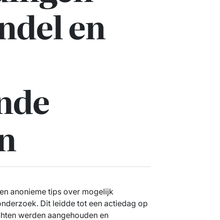
ndel en
nde
n
en anonieme tips over mogelijk
onderzoek. Dit leidde tot een actiedag op
dachten werden aangehouden en