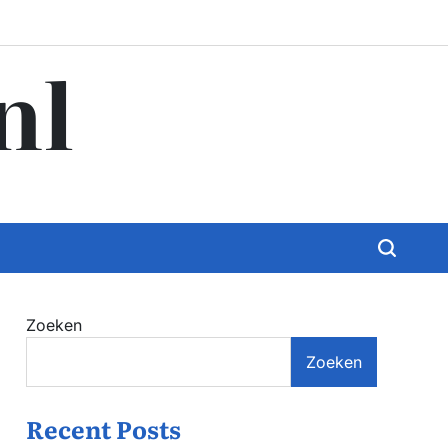
nl
Zoeken
Zoeken
Recent Posts