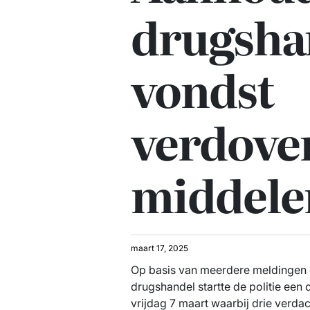
drugsha
vondst
verdove
middele
maart 17, 2025
Op basis van meerdere meldingen 
drugshandel startte de politie een 
vrijdag 7 maart waarbij drie ver