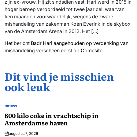
zijn ex-vrouw. Hij zit sindsdien vast. Hari werd in 2015 in
hoger beroep veroordeeld tot twee jaar cel, waarvan
tien maanden voorwaardelijk, wegens de zware
mishandeling van zakenman Koen Everink in de skybox
van de Amsterdam Arena in 2012. Het […]
Het bericht
Badr Hari aangehouden op verdenking van
mishandeling
verscheen eerst op
Crimesite
.
Dit vind je misschien
ook leuk
NIEUWS
GEPLAATST
IN
800 kilo coke in vrachtschip in
Amsterdamse haven
augustus 7, 2026