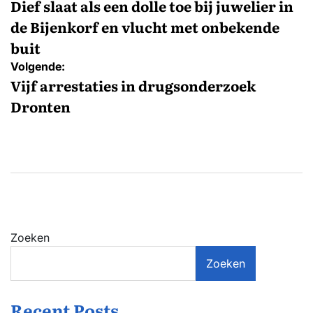
navigatie
Dief slaat als een dolle toe bij juwelier in
de Bijenkorf en vlucht met onbekende
buit
Volgende:
Vijf arrestaties in drugsonderzoek
Dronten
Zoeken
Zoeken
Recent Posts