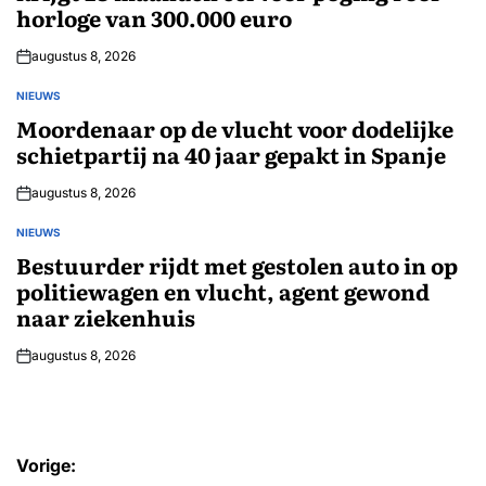
horloge van 300.000 euro
augustus 8, 2026
NIEUWS
GEPLAATST
IN
Moordenaar op de vlucht voor dodelijke
schietpartij na 40 jaar gepakt in Spanje
augustus 8, 2026
NIEUWS
GEPLAATST
IN
Bestuurder rijdt met gestolen auto in op
politiewagen en vlucht, agent gewond
naar ziekenhuis
augustus 8, 2026
Bericht
Vorige: