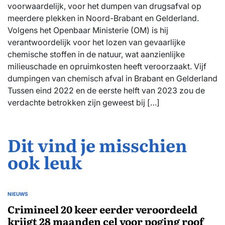
voorwaardelijk, voor het dumpen van drugsafval op
meerdere plekken in Noord-Brabant en Gelderland.
Volgens het Openbaar Ministerie (OM) is hij
verantwoordelijk voor het lozen van gevaarlijke
chemische stoffen in de natuur, wat aanzienlijke
milieuschade en opruimkosten heeft veroorzaakt. Vijf
dumpingen van chemisch afval in Brabant en Gelderland
Tussen eind 2022 en de eerste helft van 2023 zou de
verdachte betrokken zijn geweest bij […]
Dit vind je misschien
ook leuk
NIEUWS
GEPLAATST
IN
Crimineel 20 keer eerder veroordeeld
krijgt 28 maanden cel voor poging roof