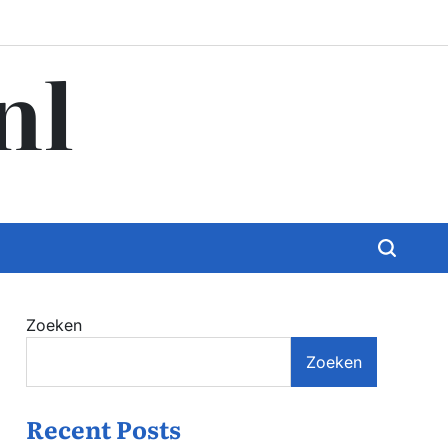
nl
Zoeken
Zoeken
Recent Posts