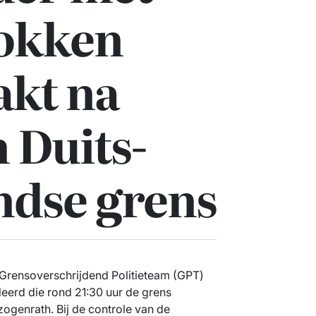
lokken
akt na
 Duits-
ndse grens
Grensoverschrijdend Politieteam (GPT)
eerd die rond 21:30 uur de grens
ogenrath. Bij de controle van de