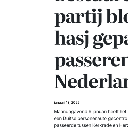
partij b
hasj gep
passeren
Nederla
januari 13, 2025
Maandagavond 6 januari heeft het 
een Duitse personenauto gecontrol
passeerde tussen Kerkrade en Herz