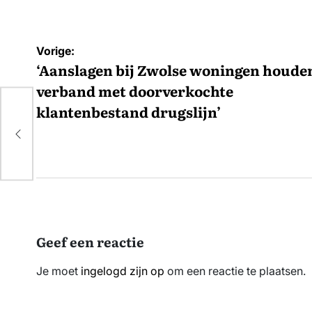
Bericht
Vorige:
navigatie
‘Aanslagen bij Zwolse woningen houde
verband met doorverkochte
klantenbestand drugslijn’
e
Geef een reactie
Je moet
ingelogd zijn op
om een reactie te plaatsen.