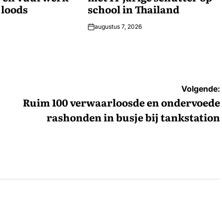
n loods
school in Thailand
augustus 7, 2026
Volgende:
Ruim 100 verwaarloosde en ondervoede
rashonden in busje bij tankstation