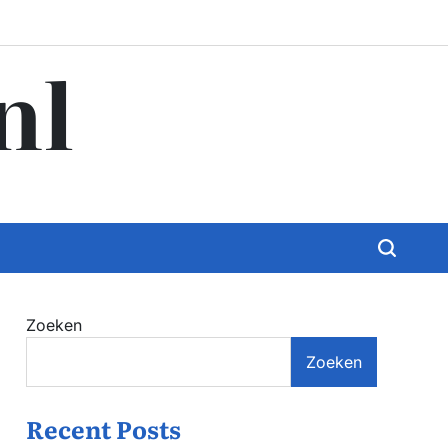
nl
Zoeken
Zoeken
Recent Posts