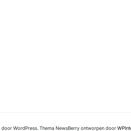
en door WordPress. Thema NewsBerry ontworpen door
WPInt