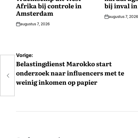
Afrika bij controle in
bij inval i
Amsterdam
augustus 7, 2026
augustus 7, 2026
Bericht
Vorige:
navigatie
Belastingdienst Marokko start
onderzoek naar influencers met te
weinig inkomen op papier