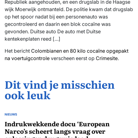
Republiek aangehouden, en een drugslab in de Haagse
wijk Moerwijk ontmanteld. De politie kwam dat drugslab
op het spoor nadat bij een personenauto was
gecontroleerd en daarin een blok cocaïne was
gevonden. Duitse auto De auto met Duitse
kentekenplaten reed […]
Het bericht
Colombianen en 80 kilo cocaïne opgepakt
na voertuigcontrole
verscheen eerst op
Crimesite
.
Dit vind je misschien
ook leuk
NIEUWS
GEPLAATST
IN
Indrukwekkende docu ‘European
Narco’s scheert langs vraag over