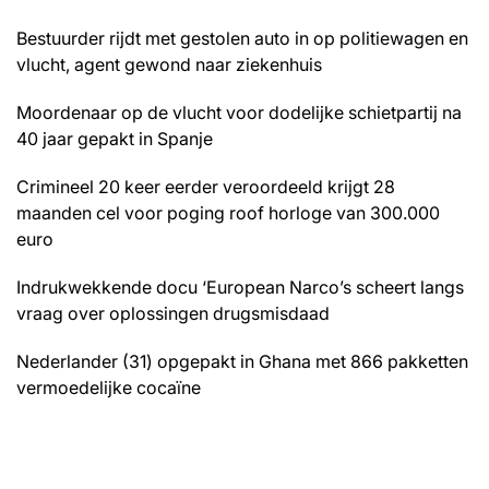
Bestuurder rijdt met gestolen auto in op politiewagen en
vlucht, agent gewond naar ziekenhuis
Moordenaar op de vlucht voor dodelijke schietpartij na
40 jaar gepakt in Spanje
Crimineel 20 keer eerder veroordeeld krijgt 28
maanden cel voor poging roof horloge van 300.000
euro
Indrukwekkende docu ‘European Narco’s scheert langs
vraag over oplossingen drugsmisdaad
Nederlander (31) opgepakt in Ghana met 866 pakketten
vermoedelijke cocaïne