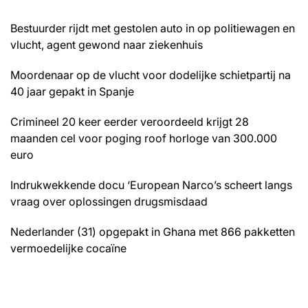
Bestuurder rijdt met gestolen auto in op politiewagen en
vlucht, agent gewond naar ziekenhuis
Moordenaar op de vlucht voor dodelijke schietpartij na
40 jaar gepakt in Spanje
Crimineel 20 keer eerder veroordeeld krijgt 28
maanden cel voor poging roof horloge van 300.000
euro
Indrukwekkende docu ‘European Narco’s scheert langs
vraag over oplossingen drugsmisdaad
Nederlander (31) opgepakt in Ghana met 866 pakketten
vermoedelijke cocaïne