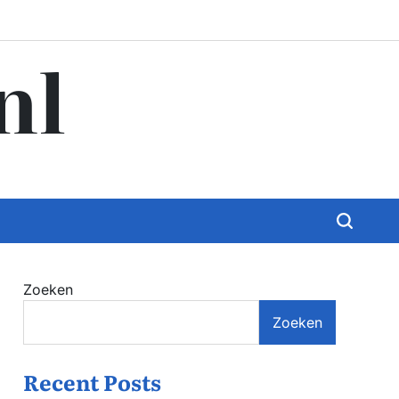
nl
Zoeken
Zoeken
Recent Posts