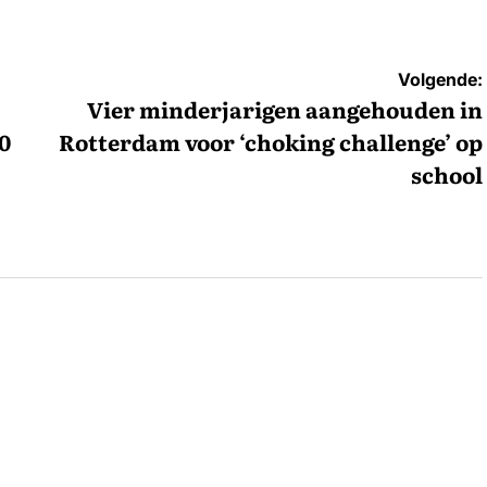
Volgende:
Vier minderjarigen aangehouden in
0
Rotterdam voor ‘choking challenge’ op
school