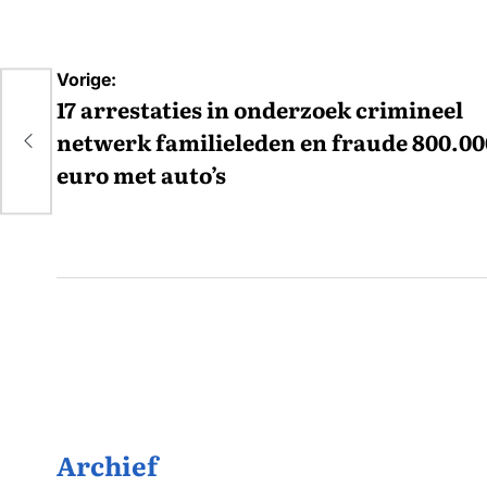
Bericht
Vorige:
el
navigatie
17 arrestaties in onderzoek crimineel
netwerk familieleden en fraude 800.00
euro met auto’s
Archief