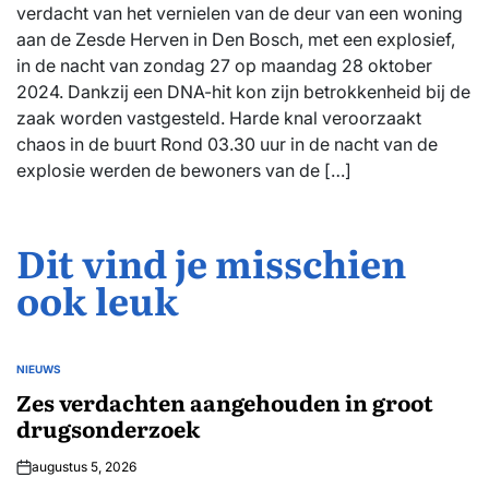
verdacht van het vernielen van de deur van een woning
aan de Zesde Herven in Den Bosch, met een explosief,
in de nacht van zondag 27 op maandag 28 oktober
2024. Dankzij een DNA-hit kon zijn betrokkenheid bij de
zaak worden vastgesteld. Harde knal veroorzaakt
chaos in de buurt Rond 03.30 uur in de nacht van de
explosie werden de bewoners van de […]
Dit vind je misschien
ook leuk
NIEUWS
GEPLAATST
IN
Zes verdachten aangehouden in groot
drugsonderzoek
augustus 5, 2026