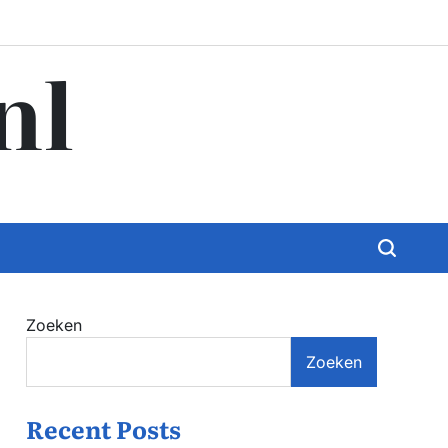
nl
Zoeken
Zoeken
Recent Posts