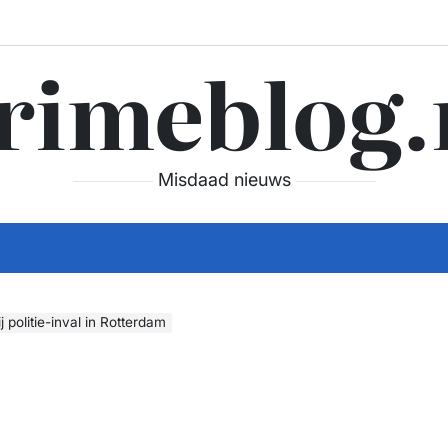
rimeblog.
Misdaad nieuws
 politie-inval in Rotterdam