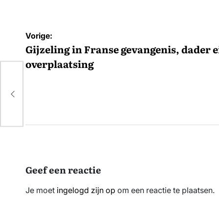
Bericht
Vorige:
navigatie
Gijzeling in Franse gevangenis, dader e
overplaatsing
der
Geef een reactie
Je moet
ingelogd zijn op
om een reactie te plaatsen.