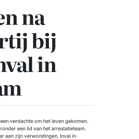
n na
tij bij
nval in
am
 is een verdachte om het leven gekomen.
onder een lid van het arrestatieteam.
r aan zijn verwondingen. Inval in