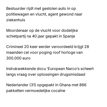
Bestuurder rijdt met gestolen auto in op
politiewagen en vlucht, agent gewond naar
ziekenhuis
Moordenaar op de vlucht voor dodelijke
schietpartij na 40 jaar gepakt in Spanje
Crimineel 20 keer eerder veroordeeld krijgt 28
maanden cel voor poging roof horloge van
300.000 euro
Indrukwekkende docu ‘European Narco’s scheert
langs vraag over oplossingen drugsmisdaad
Nederlander (31) opgepakt in Ghana met 866
pakketten vermoedelijke cocaïne