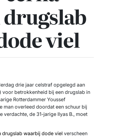
 drugslab
dode viel
erdag drie jaar celstraf opgelegd aan
) voor betrokkenheid bij een drugslab in
-jarige Rotterdammer Youssef
 man overleed doordat een schuur bij
 verdachte, de 31-jarige Ilyas B., moet
in drugslab waarbij dode viel
verscheen