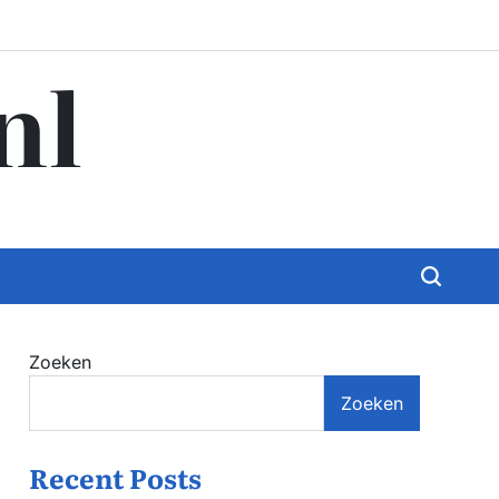
nl
Zoeken
Zoeken
Recent Posts