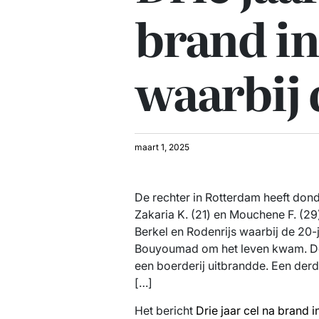
brand in
waarbij 
maart 1, 2025
De rechter in Rotterdam heeft dond
Zakaria K. (21) en Mouchene F. (29
Berkel en Rodenrijs waarbij de 20
Bouyoumad om het leven kwam. De
een boerderij uitbrandde. Een derde
[…]
Het bericht
Drie jaar cel na brand 