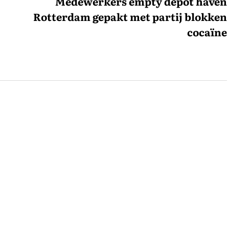
Medewerkers empty depot haven
Rotterdam gepakt met partij blokken
cocaïne