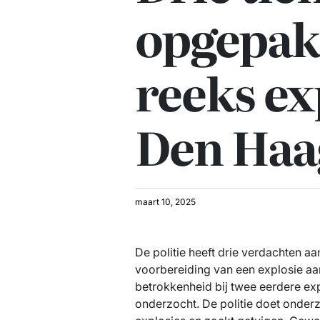
opgepak
reeks ex
Den Haa
maart 10, 2025
De politie heeft drie verdachten 
voorbereiding van een explosie a
betrokkenheid bij twee eerdere ex
onderzocht. De politie doet onder