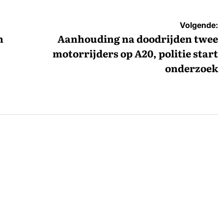
Volgende:
n
Aanhouding na doodrijden twee
motorrijders op A20, politie start
onderzoek