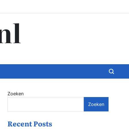
nl
Zoeken
Zoeken
Recent Posts