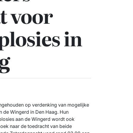
t voor
plosies in
g
aangehouden op verdenking van mogelijke
an de Wingerd in Den Haag. Hun
plosies aan de Wingerd wordt ook
zoek naar de toedracht van beide