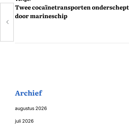
navigatie
Twee cocaïnetransporten onderschept
door marineschip
Archief
augustus 2026
juli 2026