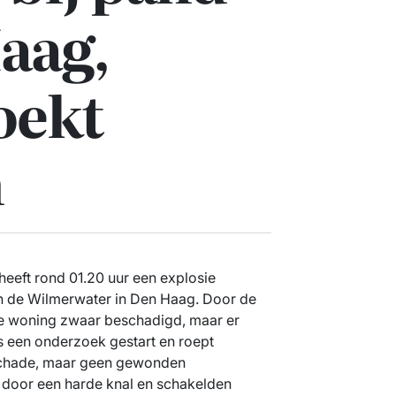
aag,
zoekt
n
eeft rond 01.20 uur een explosie
n de Wilmerwater in Den Haag. Door de
de woning zwaar beschadigd, maar er
s een onderzoek gestart en roept
 schade, maar geen gewonden
oor een harde knal en schakelden