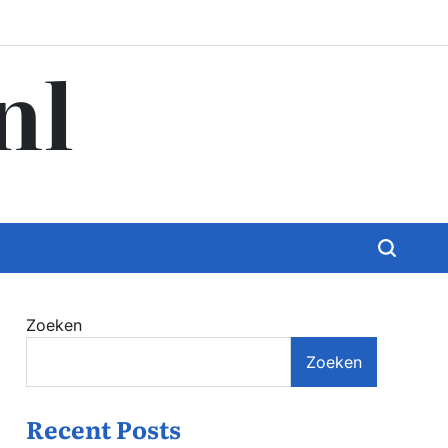
nl
Zoeken
Zoeken
Recent Posts