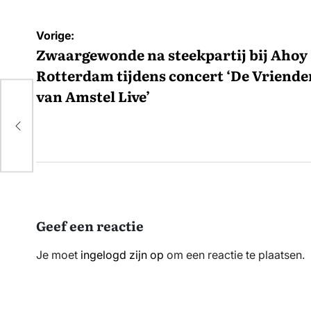
Bericht
Vorige:
navigatie
Zwaargewonde na steekpartij bij Ahoy
Rotterdam tijdens concert ‘De Vriende
van Amstel Live’
e
Geef een reactie
Je moet
ingelogd zijn op
om een reactie te plaatsen.