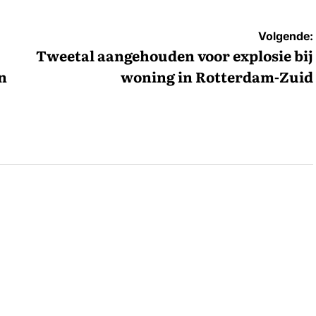
Volgende:
Tweetal aangehouden voor explosie bij
n
woning in Rotterdam-Zuid