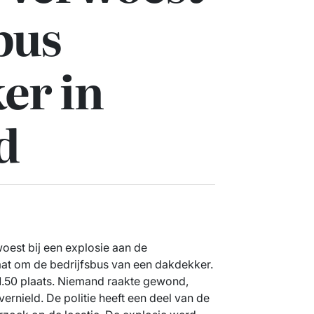
bus
er in
d
oest bij een explosie aan de
at om de bedrijfsbus van een dakdekker.
1.50 plaats. Niemand raakte gewond,
rnield. De politie heeft een deel van de