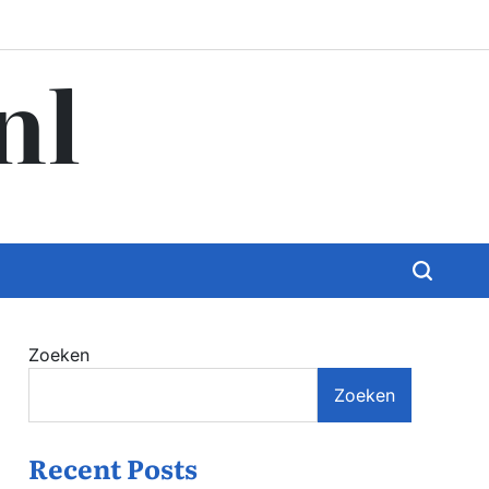
nl
Zoeken
Zoeken
Recent Posts