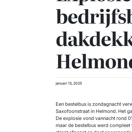
bedrijfs
dakdekk
Helmon
januari 13, 2025
Een bestelbus is zondagnacht verw
Saxofoonstraat in Helmond. Het ga
De explosie vond vannacht rond 0
maar de bestelbus werd compleet ve