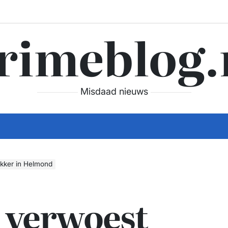
rimeblog.
Misdaad nieuws
ekker in Helmond
 verwoest