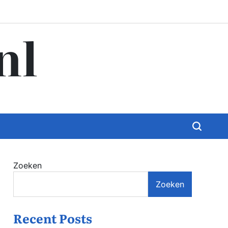
nl
Zoeken
Zoeken
Recent Posts