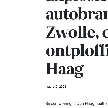
autobra
Zwolle, 
ontploff
Haag
maart 10, 2025
Bij een woning in Den Haag heeft 