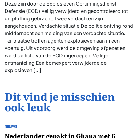
Deze zijn door de Explosieven Opruimingsdienst
Defensie (EOD) veilig verwijderd en gecontroleerd tot
ontploffing gebracht. Twee verdachten zijn
aangehouden. Verdachte situatie De politie ontving rond
middernacht een melding van een verdachte situatie.
Ter plaatse troffen agenten explosieven aan in een
voertuig. Uit voorzorg werd de omgeving afgezet en
werd de hulp van de EOD ingeroepen. Veilige
ontmanteling Een bomexpert verwijderde de
explosieven […]
Dit vind je misschien
ook leuk
NIEUWS
GEPLAATST
IN
Nederlander gepakt in Ghana met 6