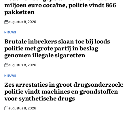
miljoen euro cocaïne, politie vindt 866
pakketten
augustus 8, 2026
NIEUWS
GEPLAATST
IN
Brutale inbrekers slaan toe bij loods
politie met grote partij in beslag
genomen illegale sigaretten
augustus 8, 2026
NIEUWS
GEPLAATST
IN
Zes arrestaties in groot drugsonderzoek:
politie vindt machines en grondstoffen
voor synthetische drugs
augustus 8, 2026