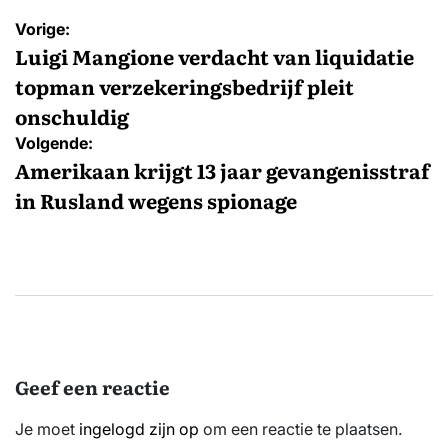
Bericht
Vorige:
navigatie
Luigi Mangione verdacht van liquidatie
topman verzekeringsbedrijf pleit
onschuldig
Volgende:
Amerikaan krijgt 13 jaar gevangenisstraf
in Rusland wegens spionage
Geef een reactie
Je moet
ingelogd zijn op
om een reactie te plaatsen.