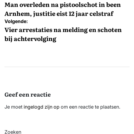
navigatie
Man overleden na pistoolschot in been
Arnhem, justitie eist 12 jaar celstraf
Volgende:
Vier arrestaties na melding en schoten
bij achtervolging
Geef een reactie
Je moet
ingelogd zijn op
om een reactie te plaatsen.
Zoeken