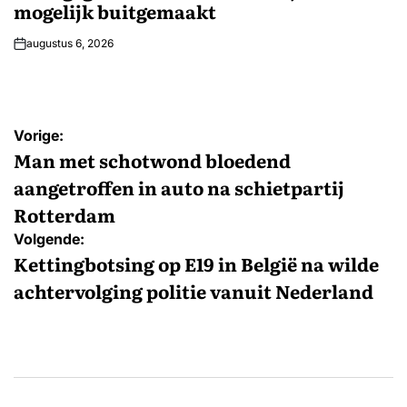
mogelijk buitgemaakt
augustus 6, 2026
Bericht
Vorige:
navigatie
Man met schotwond bloedend
aangetroffen in auto na schietpartij
Rotterdam
Volgende:
Kettingbotsing op E19 in België na wilde
achtervolging politie vanuit Nederland