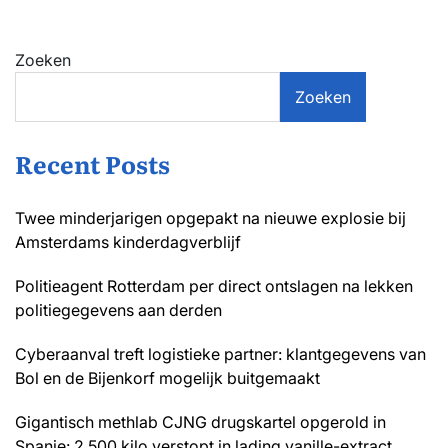
Zoeken
Zoeken
Recent Posts
Twee minderjarigen opgepakt na nieuwe explosie bij
Amsterdams kinderdagverblijf
Politieagent Rotterdam per direct ontslagen na lekken
politiegegevens aan derden
Cyberaanval treft logistieke partner: klantgegevens van
Bol en de Bijenkorf mogelijk buitgemaakt
Gigantisch methlab CJNG drugskartel opgerold in
Spanje: 2.500 kilo verstopt in lading vanille-extract