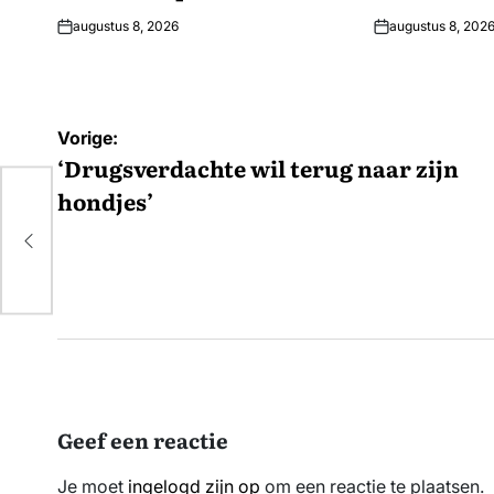
augustus 8, 2026
augustus 8, 202
Bericht
Vorige:
navigatie
‘Drugsverdachte wil terug naar zijn
hondjes’
n
Geef een reactie
Je moet
ingelogd zijn op
om een reactie te plaatsen.