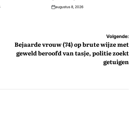
6
augustus 8, 2026
Volgende:
Bejaarde vrouw (74) op brute wijze met
geweld beroofd van tasje, politie zoekt
getuigen