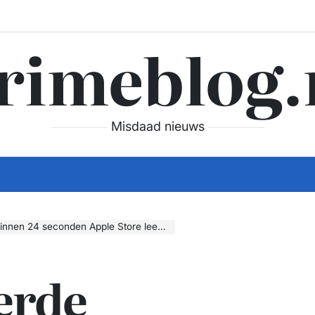
rimeblog.
Misdaad nieuws
24 seconden Apple Store leeg in Londen
erde