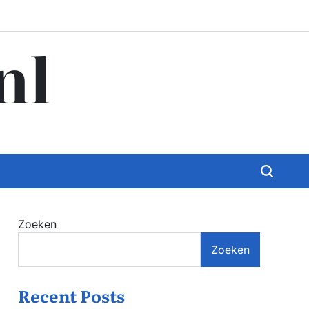
nl
Zoeken
Zoeken
Recent Posts