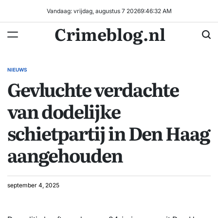
Ga
Vandaag: vrijdag, augustus 7 2026
9
:
46
:
32
AM
naar
Crimeblog.nl
de
inhoud
NIEUWS
GEPLAATST
Gevluchte verdachte
IN
van dodelijke
schietpartij in Den Haag
aangehouden
september 4, 2025