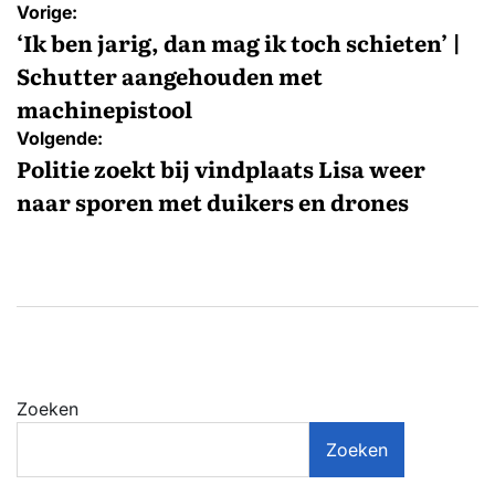
Bericht
Vorige:
navigatie
‘Ik ben jarig, dan mag ik toch schieten’ |
Schutter aangehouden met
machinepistool
Volgende:
Politie zoekt bij vindplaats Lisa weer
naar sporen met duikers en drones
Zoeken
Zoeken