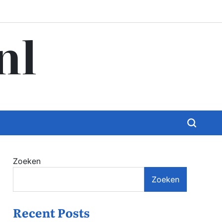
nl
Zoeken
Zoeken
Recent Posts