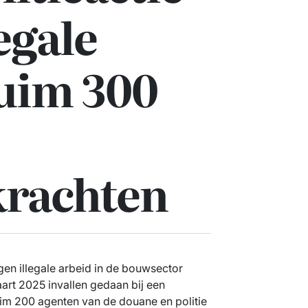
egale
ruim 300
krachten
egen illegale arbeid in de bouwsector
aart 2025 invallen gedaan bij een
m 200 agenten van de douane en politie