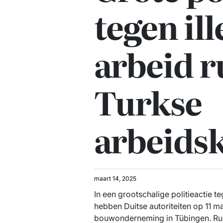
tegen ill
arbeid 
Turkse
arbeids
maart 14, 2025
In een grootschalige politieactie t
hebben Duitse autoriteiten op 11 m
bouwonderneming in Tübingen. Rui