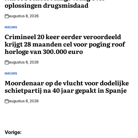
oplossingen drugsmisdaad
augustus 8, 2026
NIEUWS
GEPLAATST
IN
Crimineel 20 keer eerder veroordeeld
krijgt 28 maanden cel voor poging roof
horloge van 300.000 euro
augustus 8, 2026
NIEUWS
GEPLAATST
IN
Moordenaar op de vlucht voor dodelijke
schietpartij na 40 jaar gepakt in Spanje
augustus 8, 2026
Bericht
Vorige: