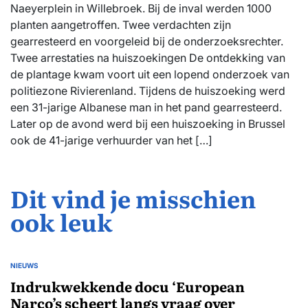
Naeyerplein in Willebroek. Bij de inval werden 1000
planten aangetroffen. Twee verdachten zijn
gearresteerd en voorgeleid bij de onderzoeksrechter.
Twee arrestaties na huiszoekingen De ontdekking van
de plantage kwam voort uit een lopend onderzoek van
politiezone Rivierenland. Tijdens de huiszoeking werd
een 31-jarige Albanese man in het pand gearresteerd.
Later op de avond werd bij een huiszoeking in Brussel
ook de 41-jarige verhuurder van het […]
Dit vind je misschien
ook leuk
NIEUWS
GEPLAATST
IN
Indrukwekkende docu ‘European
Narco’s scheert langs vraag over