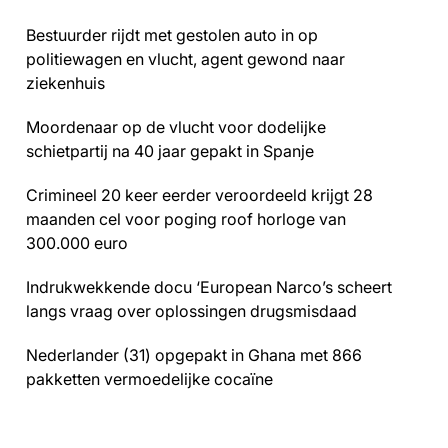
Bestuurder rijdt met gestolen auto in op
politiewagen en vlucht, agent gewond naar
ziekenhuis
Moordenaar op de vlucht voor dodelijke
schietpartij na 40 jaar gepakt in Spanje
Crimineel 20 keer eerder veroordeeld krijgt 28
maanden cel voor poging roof horloge van
300.000 euro
Indrukwekkende docu ‘European Narco’s scheert
langs vraag over oplossingen drugsmisdaad
Nederlander (31) opgepakt in Ghana met 866
pakketten vermoedelijke cocaïne