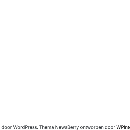
en door WordPress. Thema NewsBerry ontworpen door
WPInt