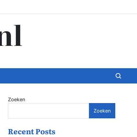
nl
Zoeken
Zoeken
Recent Posts