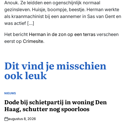
Anouk. Ze leidden een ogenschijnlijk normaal
gezinsleven. Huisje, boompje, beestje. Herman werkte
als kraanmachinist bij een aannemer in Sas van Gent en
was actief […]
Het bericht
Herman in de zon op een terras
verscheen
eerst op
Crimesite
.
Dit vind je misschien
ook leuk
NIEUWS
GEPLAATST
IN
Dode bij schietpartij in woning Den
Haag, schutter nog spoorloos
augustus 8, 2026