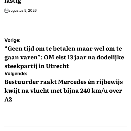
lastig
augustus 5, 2026
Bericht
Vorige:
navigatie
“Geen tijd om te betalen maar wel om te
gaan varen”: OM eist 13 jaar na dodelijke
steekpartij in Utrecht
Volgende:
Bestuurder raakt Mercedes én rijbewijs
kwijt na vlucht met bijna 240 km/u over
A2