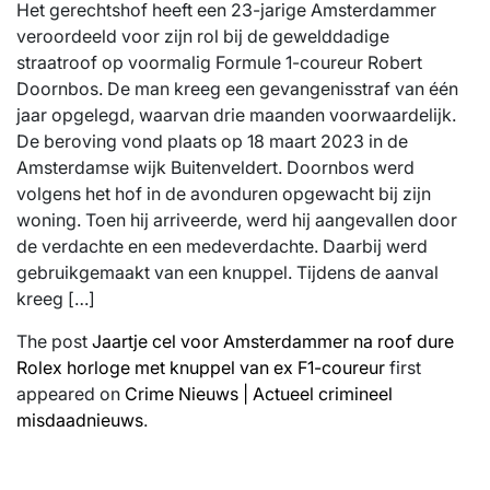
Het gerechtshof heeft een 23-jarige Amsterdammer
veroordeeld voor zijn rol bij de gewelddadige
straatroof op voormalig Formule 1-coureur Robert
Doornbos. De man kreeg een gevangenisstraf van één
jaar opgelegd, waarvan drie maanden voorwaardelijk.
De beroving vond plaats op 18 maart 2023 in de
Amsterdamse wijk Buitenveldert. Doornbos werd
volgens het hof in de avonduren opgewacht bij zijn
woning. Toen hij arriveerde, werd hij aangevallen door
de verdachte en een medeverdachte. Daarbij werd
gebruikgemaakt van een knuppel. Tijdens de aanval
kreeg […]
The post
Jaartje cel voor Amsterdammer na roof dure
Rolex horloge met knuppel van ex F1-coureur
first
appeared on
Crime Nieuws | Actueel crimineel
misdaadnieuws
.