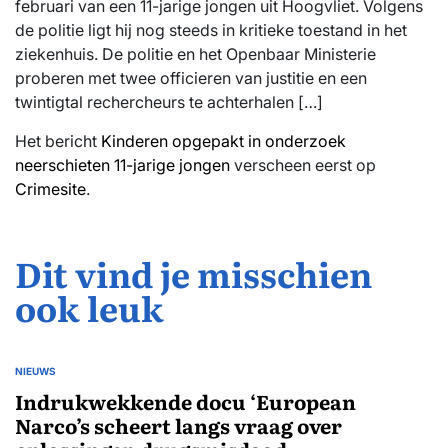
februari van een 11-jarige jongen uit Hoogvliet. Volgens
de politie ligt hij nog steeds in kritieke toestand in het
ziekenhuis. De politie en het Openbaar Ministerie
proberen met twee officieren van justitie en een
twintigtal rechercheurs te achterhalen […]
Het bericht
Kinderen opgepakt in onderzoek
neerschieten 11-jarige jongen
verscheen eerst op
Crimesite
.
Dit vind je misschien
ook leuk
NIEUWS
GEPLAATST
IN
Indrukwekkende docu ‘European
Narco’s scheert langs vraag over