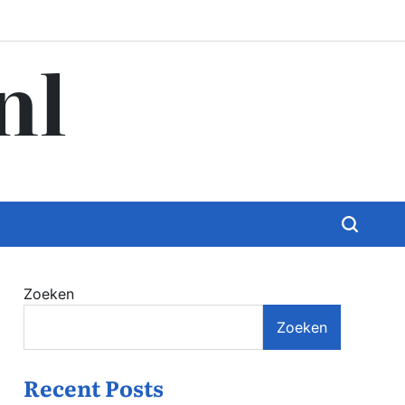
nl
Zoeken
Zoeken
Recent Posts