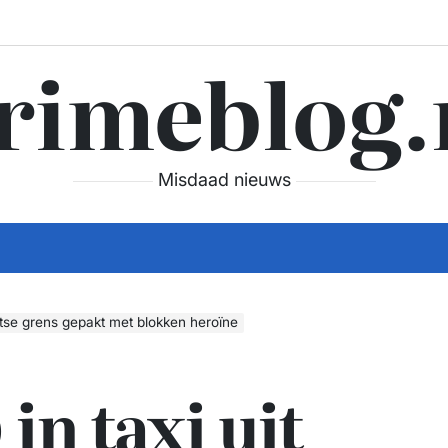
rimeblog.
Misdaad nieuws
uitse grens gepakt met blokken heroïne
in taxi uit