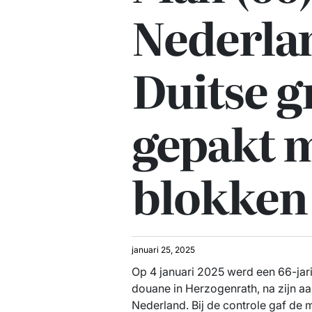
Nederlan
Duitse g
gepakt 
blokken
januari 25, 2025
Op 4 januari 2025 werd een 66-ja
douane in Herzogenrath, na zijn aan
Nederland. Bij de controle gaf de m