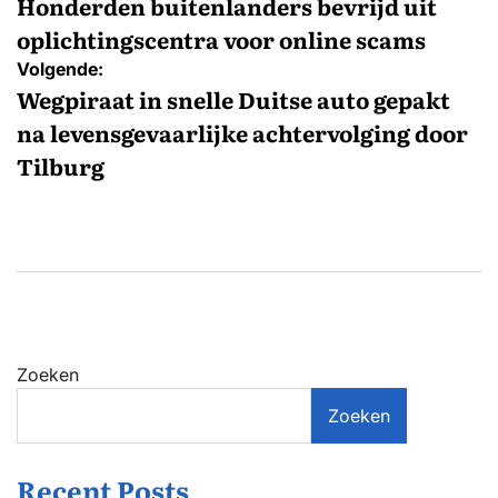
navigatie
Honderden buitenlanders bevrijd uit
oplichtingscentra voor online scams
Volgende:
Wegpiraat in snelle Duitse auto gepakt
na levensgevaarlijke achtervolging door
Tilburg
Zoeken
Zoeken
Recent Posts