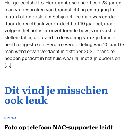
Het gerechtshof ’s-Hertogenbosch heeft een 23-jarige
man vrijgesproken van brandstichting en poging tot
moord of doodslag in Schijndel. De man was eerder
door de rechtbank veroordeeld tot 10 jaar cel, maar
volgens het hof is er onvoldoende bewijs om vast te
stellen dat hij de brand in de woning van zijn familie
heeft aangestoken. Eerdere veroordeling van 10 jaar De
man werd ervan verdacht in oktober 2020 brand te
hebben gesticht in het huis waar hij met zijn ouders en
[…]
Dit vind je misschien
ook leuk
NIEUWS
GEPLAATST
IN
Foto op telefoon NAC-supporter leidt