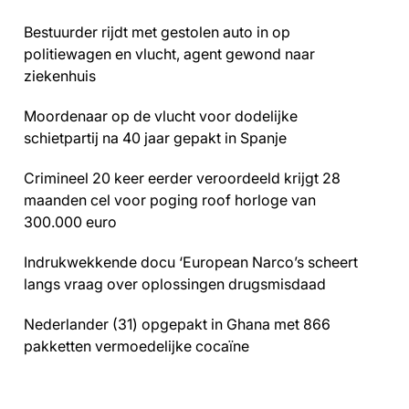
Bestuurder rijdt met gestolen auto in op
politiewagen en vlucht, agent gewond naar
ziekenhuis
Moordenaar op de vlucht voor dodelijke
schietpartij na 40 jaar gepakt in Spanje
Crimineel 20 keer eerder veroordeeld krijgt 28
maanden cel voor poging roof horloge van
300.000 euro
Indrukwekkende docu ‘European Narco’s scheert
langs vraag over oplossingen drugsmisdaad
Nederlander (31) opgepakt in Ghana met 866
pakketten vermoedelijke cocaïne