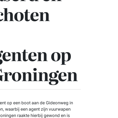
choten
genten op
 Groningen
ident op een boot aan de Gideonweg in
en, waarbij een agent zijn vuurwapen
roningen raakte hierbij gewond en is