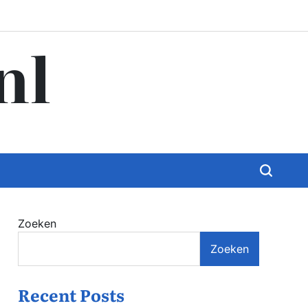
nl
Zoeken
Zoeken
Recent Posts