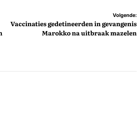
Volgende:
Vaccinaties gedetineerden in gevangenis
n
Marokko na uitbraak mazelen