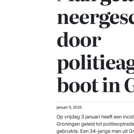
neerges
door
politiea
boot in
januari 5, 2025
Op vrijdag 3 januari heeft een inc
Groningen geleid tot politieoptred
gebruikte. Een 34-jarige man uit G