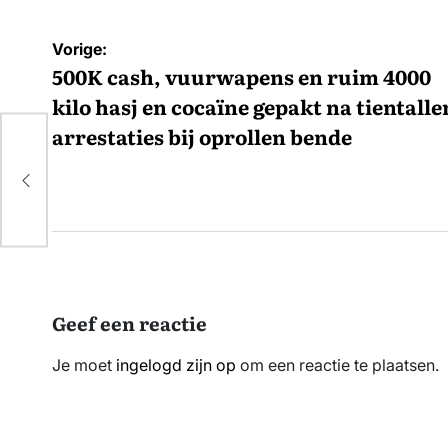
Bericht
Vorige:
navigatie
500K cash, vuurwapens en ruim 4000
kilo hasj en cocaïne gepakt na tientalle
000
arrestaties bij oprollen bende
Geef een reactie
Je moet
ingelogd zijn op
om een reactie te plaatsen.