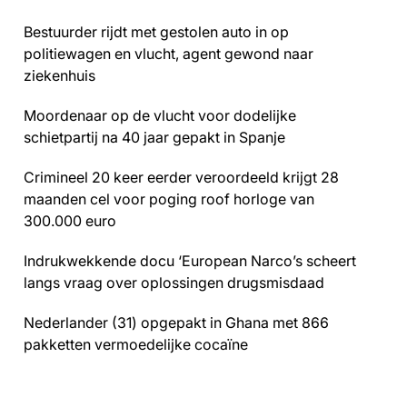
Bestuurder rijdt met gestolen auto in op
politiewagen en vlucht, agent gewond naar
ziekenhuis
Moordenaar op de vlucht voor dodelijke
schietpartij na 40 jaar gepakt in Spanje
Crimineel 20 keer eerder veroordeeld krijgt 28
maanden cel voor poging roof horloge van
300.000 euro
Indrukwekkende docu ‘European Narco’s scheert
langs vraag over oplossingen drugsmisdaad
Nederlander (31) opgepakt in Ghana met 866
pakketten vermoedelijke cocaïne