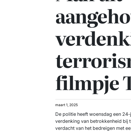
aangeho
verdenk
terrori
filmpje 
maart 1, 2025
De politie heeft woensdag een 24-
verdenking van betrokkenheid bij te
verdacht van het bedreigen met een 