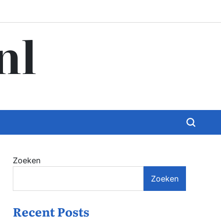
nl
Zoeken
Zoeken
Recent Posts