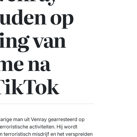
uden op
ing van
sme na
TikTok
jarige man uit Venray gearresteerd op
rroristische activiteiten. Hij wordt
terroristisch misdrijf en het verspreiden