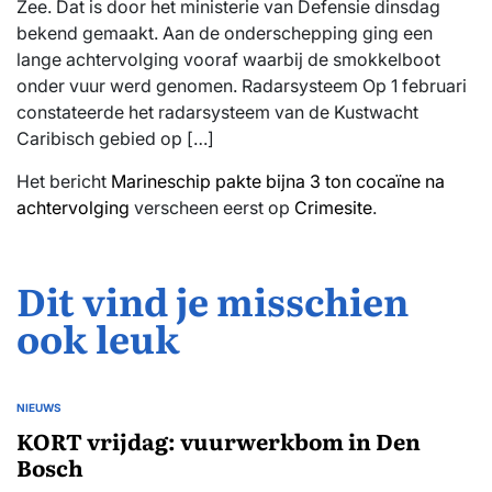
Zee. Dat is door het ministerie van Defensie dinsdag
bekend gemaakt. Aan de onderschepping ging een
lange achtervolging vooraf waarbij de smokkelboot
onder vuur werd genomen. Radarsysteem Op 1 februari
constateerde het radarsysteem van de Kustwacht
Caribisch gebied op […]
Het bericht
Marineschip pakte bijna 3 ton cocaïne na
achtervolging
verscheen eerst op
Crimesite
.
Dit vind je misschien
ook leuk
NIEUWS
GEPLAATST
IN
KORT vrijdag: vuurwerkbom in Den
Bosch