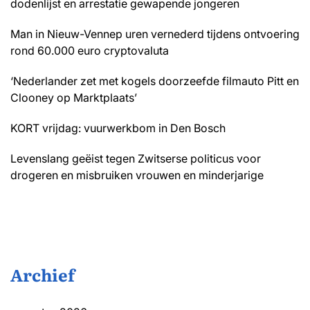
dodenlijst en arrestatie gewapende jongeren
Man in Nieuw-Vennep uren vernederd tijdens ontvoering
rond 60.000 euro cryptovaluta
‘Nederlander zet met kogels doorzeefde filmauto Pitt en
Clooney op Marktplaats’
KORT vrijdag: vuurwerkbom in Den Bosch
Levenslang geëist tegen Zwitserse politicus voor
drogeren en misbruiken vrouwen en minderjarige
Archief