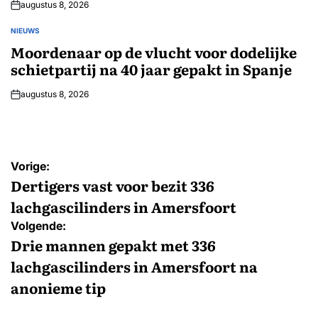
augustus 8, 2026
NIEUWS
GEPLAATST
IN
Moordenaar op de vlucht voor dodelijke
schietpartij na 40 jaar gepakt in Spanje
augustus 8, 2026
Bericht
Vorige:
navigatie
Dertigers vast voor bezit 336
lachgascilinders in Amersfoort
Volgende:
Drie mannen gepakt met 336
lachgascilinders in Amersfoort na
anonieme tip