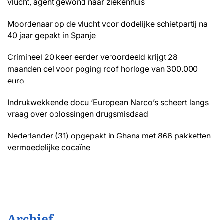
vlucht, agent gewond naar ziekenhuis
Moordenaar op de vlucht voor dodelijke schietpartij na
40 jaar gepakt in Spanje
Crimineel 20 keer eerder veroordeeld krijgt 28
maanden cel voor poging roof horloge van 300.000
euro
Indrukwekkende docu ‘European Narco’s scheert langs
vraag over oplossingen drugsmisdaad
Nederlander (31) opgepakt in Ghana met 866 pakketten
vermoedelijke cocaïne
Archief