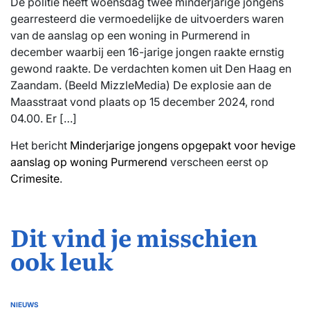
De politie heeft woensdag twee minderjarige jongens
gearresteerd die vermoedelijke de uitvoerders waren
van de aanslag op een woning in Purmerend in
december waarbij een 16-jarige jongen raakte ernstig
gewond raakte. De verdachten komen uit Den Haag en
Zaandam. (Beeld MizzleMedia) De explosie aan de
Maasstraat vond plaats op 15 december 2024, rond
04.00. Er […]
Het bericht
Minderjarige jongens opgepakt voor hevige
aanslag op woning Purmerend
verscheen eerst op
Crimesite
.
Dit vind je misschien
ook leuk
NIEUWS
GEPLAATST