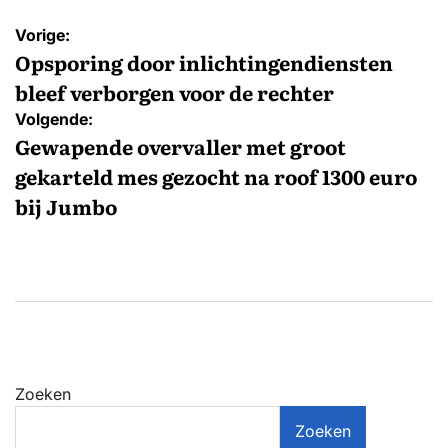
Bericht
Vorige:
navigatie
Opsporing door inlichtingendiensten
bleef verborgen voor de rechter
Volgende:
Gewapende overvaller met groot
gekarteld mes gezocht na roof 1300 euro
bij Jumbo
Zoeken
Zoeken