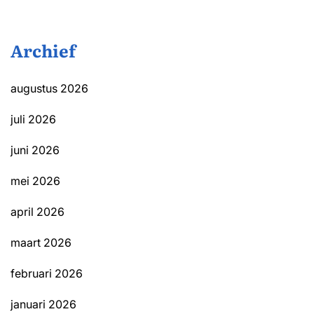
Archief
augustus 2026
juli 2026
juni 2026
mei 2026
april 2026
maart 2026
februari 2026
januari 2026