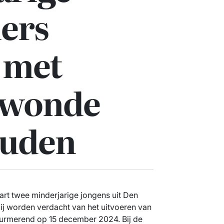
ers
 met
ewonde
ouden
art twee minderjarige jongens uit Den
 worden verdacht van het uitvoeren van
Purmerend op 15 december 2024. Bij de