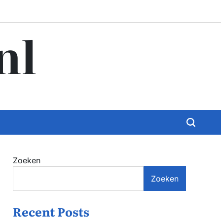
nl
Zoeken
Zoeken
Recent Posts