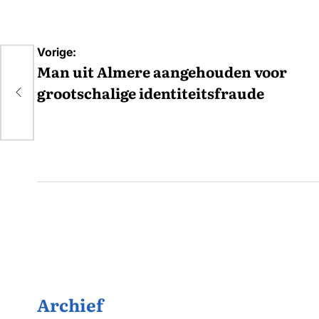
Bericht
Vorige:
navigatie
Man uit Almere aangehouden voor
grootschalige identiteitsfraude
Archief