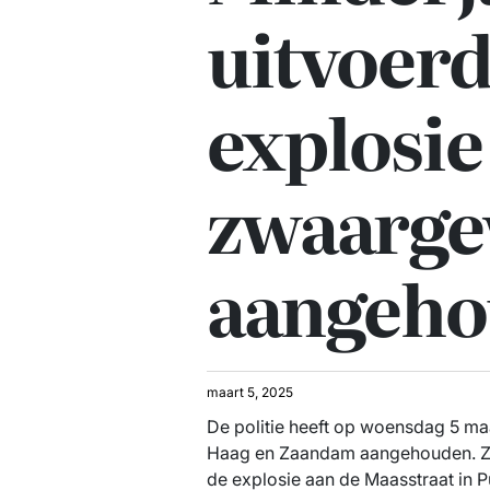
uitvoerd
explosie
zwaarg
aangeh
maart 5, 2025
De politie heeft op woensdag 5 ma
Haag en Zaandam aangehouden. Zij
de explosie aan de Maasstraat in 