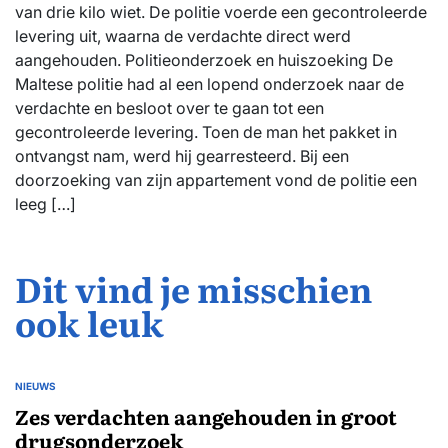
van drie kilo wiet. De politie voerde een gecontroleerde
levering uit, waarna de verdachte direct werd
aangehouden. Politieonderzoek en huiszoeking De
Maltese politie had al een lopend onderzoek naar de
verdachte en besloot over te gaan tot een
gecontroleerde levering. Toen de man het pakket in
ontvangst nam, werd hij gearresteerd. Bij een
doorzoeking van zijn appartement vond de politie een
leeg […]
Dit vind je misschien
ook leuk
NIEUWS
GEPLAATST
IN
Zes verdachten aangehouden in groot
drugsonderzoek