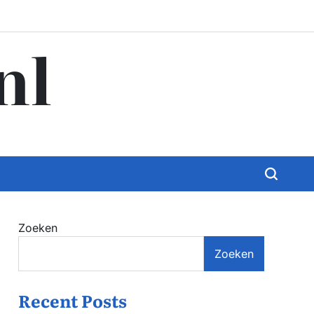
nl
Zoeken
Zoeken
Recent Posts