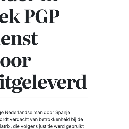
ek PGP
enst
door
itgeleverd
rige Nederlandse man door Spanje
ordt verdacht van betrokkenheid bij de
trix, die volgens justitie werd gebruikt