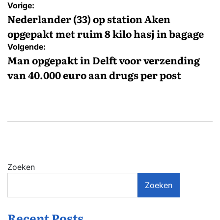
Bericht
Vorige:
navigatie
Nederlander (33) op station Aken
opgepakt met ruim 8 kilo hasj in bagage
Volgende:
Man opgepakt in Delft voor verzending
van 40.000 euro aan drugs per post
Zoeken
Zoeken
Recent Posts