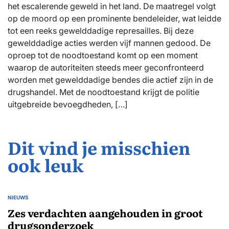
het escalerende geweld in het land. De maatregel volgt
op de moord op een prominente bendeleider, wat leidde
tot een reeks gewelddadige represailles. Bij deze
gewelddadige acties werden vijf mannen gedood. De
oproep tot de noodtoestand komt op een moment
waarop de autoriteiten steeds meer geconfronteerd
worden met gewelddadige bendes die actief zijn in de
drugshandel. Met de noodtoestand krijgt de politie
uitgebreide bevoegdheden, […]
Dit vind je misschien
ook leuk
NIEUWS
GEPLAATST
IN
Zes verdachten aangehouden in groot
drugsonderzoek