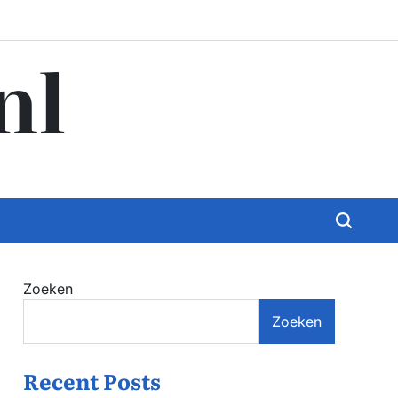
nl
Zoeken
Zoeken
Recent Posts