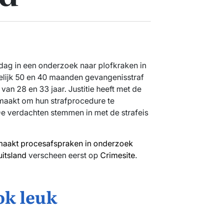
sdag in een onderzoek naar plofkraken in
elijk 50 en 40 maanden gevangenisstraf
n 28 en 33 jaar. Justitie heeft met de
aakt om hun strafprocedure te
De verdachten stemmen in met de strafeis
 maakt procesafspraken in onderzoek
uitsland
verscheen eerst op
Crimesite
.
ok leuk