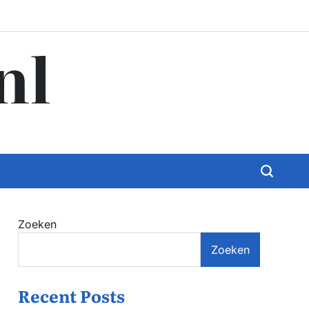
nl
Zoeken
Zoeken
Recent Posts