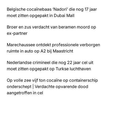
Belgische cocaïnebaas ‘Nadori’ die nog 17 jaar
moet zitten opgepakt in Dubai Mall
Broer en zus verdacht van beramen moord op
ex-partner
Marechaussee ontdekt professionele verborgen
ruimte in auto op A2 bij Maastricht
Nederlandse crimineel die nog 22 jaar cel uit
moet zitten opgepakt op Turkse luchthaven
Op volle zee vijf ton cocaïne op containerschip
onderschept | Verdachte opvarende dood
aangetroffen in cel