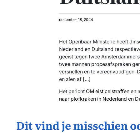
december 18, 2024
Het Openbaar Ministerie heeft din
Nederland en Duitsland respectiev
geëist tegen twee Amsterdammers va
twee mannen procesafspraken gem
versnellen en te vereenvoudigen. 
en zien af […]
Het bericht
OM eist celstraffen en
naar plofkraken in Nederland en D
Dit vind je misschien o