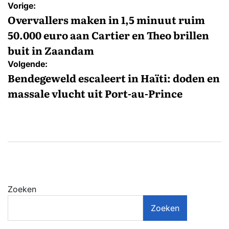
Bericht
Vorige:
navigatie
Overvallers maken in 1,5 minuut ruim
50.000 euro aan Cartier en Theo brillen
buit in Zaandam
Volgende:
Bendegeweld escaleert in Haïti: doden en
massale vlucht uit Port-au-Prince
Zoeken
Zoeken