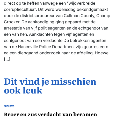
direct op te heffen vanwege een “wijdverbreide
corruptiecultuur”. Dit werd woensdag bekendgemaakt
door de districtsprocureur van Cullman County, Champ
Crocker. De aankondiging ging gepaard met de
arrestatie van vijf politieagenten en de echtgenoot van
een van hen. Aanklachten tegen vijf agenten en
echtgenoot van een verdachte De betrokken agenten
van de Hanceville Police Department zijn gearresteerd
na een diepgaand onderzoek naar de afdeling. Hoewel
[…]
Dit vind je misschien
ook leuk
NIEUWS
GEPLAATST
IN
Broer en zus verdacht van beramen