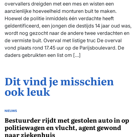
overvallers dreigden met een mes en wisten een
aanzienlijke hoeveelheid monturen buit te maken.
Hoewel de politie inmiddels één verdachte heeft
geïdentificeerd, een jongen die destijds 14 jaar oud was,
wordt nog gezocht naar de andere twee verdachten en
de vermiste buit. Overval met listige truc De overval
vond plaats rond 17.45 uur op de Parijsboulevard. De
daders gebruikten een list om […]
Dit vind je misschien
ook leuk
NIEUWS
GEPLAATST
IN
Bestuurder rijdt met gestolen auto in op
politiewagen en vlucht, agent gewond
naar ziekenhuis