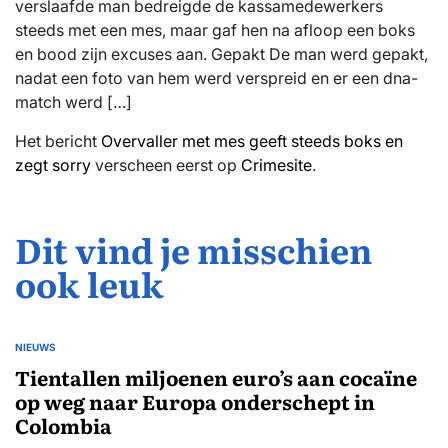
verslaafde man bedreigde de kassamedewerkers
steeds met een mes, maar gaf hen na afloop een boks
en bood zijn excuses aan. Gepakt De man werd gepakt,
nadat een foto van hem werd verspreid en er een dna-
match werd […]
Het bericht
Overvaller met mes geeft steeds boks en
zegt sorry
verscheen eerst op
Crimesite
.
Dit vind je misschien
ook leuk
NIEUWS
GEPLAATST
IN
Tientallen miljoenen euro’s aan cocaïne
op weg naar Europa onderschept in
Colombia